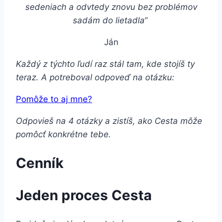
sedeniach a odvtedy znovu bez problémov
sadám do lietadla“
Ján
Každý z týchto ľudí raz stál tam, kde stojíš ty
teraz. A potreboval odpoveď na otázku:
Pomôže to aj mne?
Odpovieš na 4 otázky a zistíš, ako Cesta môže
pomôcť konkrétne tebe.
Cenník
Jeden proces Cesta