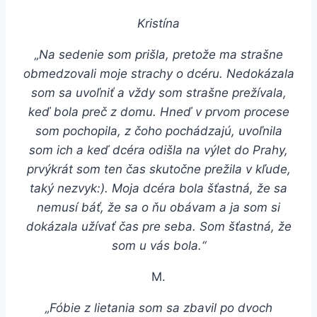
Kristína
„Na sedenie som prišla, pretože ma strašne
obmedzovali moje strachy o dcéru. Nedokázala
som sa uvoľniť a vždy som strašne prežívala,
keď bola preč z domu. Hneď v prvom procese
som pochopila, z čoho pochádzajú, uvoľnila
som ich a keď dcéra odišla na výlet do Prahy,
prvýkrát som ten čas skutočne prežila v kľude,
taký nezvyk:). Moja dcéra bola šťastná, že sa
nemusí báť, že sa o ňu obávam a ja som si
dokázala užívať čas pre seba. Som šťastná, že
som u vás bola.“
M.
„Fóbie z lietania som sa zbavil po dvoch