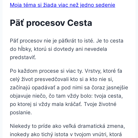
Moja téma si žiada viac než jedno sedenie
Päť procesov Cesta
Päť procesov nie je päťkrát to isté. Je to cesta
do hĺbky, ktorú si dovtedy ani nevedela
predstaviť.
Po každom procese si viac ty. Vrstvy, ktoré ťa
celý život presvedčovali kto si a kto nie si,
začínajú opadávať a pod nimi sa čoraz jasnejšie
objavuje niečo, čo tam vždy bolo: tvoja cesta,
po ktorej si vždy mala kráčať. Tvoje životné
poslanie.
Niekedy to príde ako veľká dramatická zmena,
inokedy ako tichý istota v tvojom vnútri, ktorá