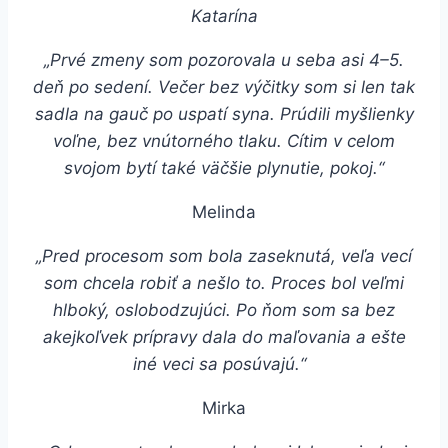
Katarína
„Prvé zmeny som pozorovala u seba asi 4–5.
deň po sedení. Večer bez výčitky som si len tak
sadla na gauč po uspatí syna. Prúdili myšlienky
voľne, bez vnútorného tlaku. Cítim v celom
svojom bytí také väčšie plynutie, pokoj.“
Melinda
„Pred procesom som bola zaseknutá, veľa vecí
som chcela robiť a nešlo to. Proces bol veľmi
hlboký, oslobodzujúci. Po ňom som sa bez
akejkoľvek prípravy dala do maľovania a ešte
iné veci sa posúvajú.“
Mirka