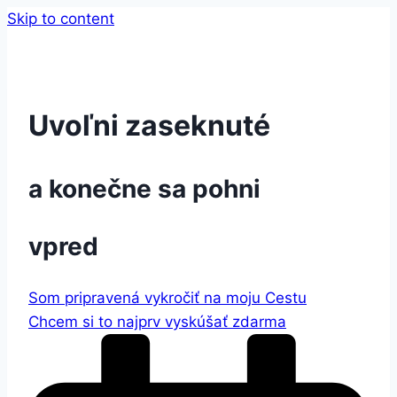
Skip to content
Uvoľni zaseknuté
a konečne sa pohni
vpred
Som pripravená vykročiť na moju Cestu
Chcem si to najprv vyskúšať zdarma