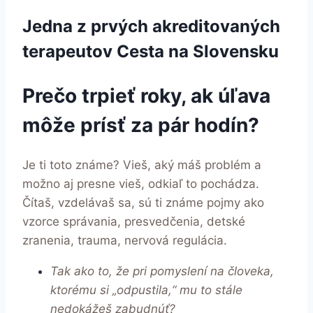
Jedna z prvých akreditovaných
terapeutov Cesta na Slovensku
Prečo trpieť roky, ak úľava
môže prísť za pár hodín?
Je ti toto známe? Vieš, aký máš problém a
možno aj presne vieš, odkiaľ to pochádza.
Čítaš, vzdelávaš sa, sú ti známe pojmy ako
vzorce správania, presvedčenia, detské
zranenia, trauma, nervová regulácia.
Tak ako to, že pri pomyslení na človeka,
ktorému si „odpustila,“ mu to stále
nedokážeš zabudnúť?