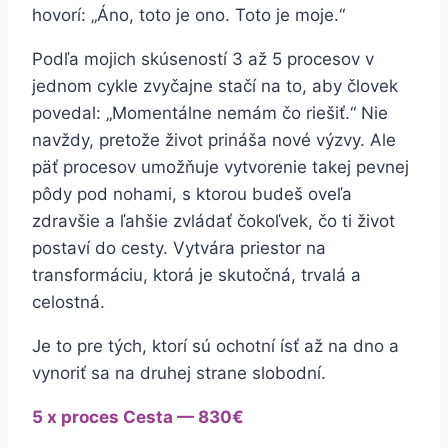
hovorí: „Áno, toto je ono. Toto je moje.“
Podľa mojich skúseností 3 až 5 procesov v
jednom cykle zvyčajne stačí na to, aby človek
povedal: „Momentálne nemám čo riešiť.“ Nie
navždy, pretože život prináša nové výzvy. Ale
päť procesov umožňuje vytvorenie takej pevnej
pôdy pod nohami, s ktorou budeš oveľa
zdravšie a ľahšie zvládať čokoľvek, čo ti život
postaví do cesty. Vytvára priestor na
transformáciu, ktorá je skutočná, trvalá a
celostná.
Je to pre tých, ktorí sú ochotní ísť až na dno a
vynoriť sa na druhej strane slobodní.
5 x proces Cesta — 830€