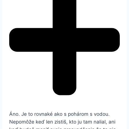
Áno. Je to rovnaké ako s pohárom s vodou.
Nepomôže keď len zistiš, kto ju tam nalial, ani