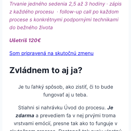
Trvanie jedného sedenia 2,5 až 3 hodiny · zápis
z každého procesu
· follow-up call po každom
procese s konkrétnymi podpornými technikami
do bežného života
Ušetríš 120€
Som pripravená na skutočnú zmenu
Zvládnem to aj ja?
Je tu ľahký spôsob, ako zistiť, či to bude
fungovať aj u teba.
Stiahni si nahrávku Úvod do procesu.
Je
zdarma
a prevediem ťa v nej prvými troma
vrstvami emócií, presne tak ako to funguje v