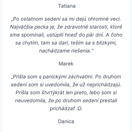
Tatiana
„Po ostatnom sedení sa mi dejú ohromné veci.
Najväčšia pecka je, že zdravotné starosti, ktoré
sme spomínali, ustúpili hneď do pár dní. A čoho
sa chytím, tam sa darí, teším sa s blízkymi,
nachádzame riešenia.“
Marek
„Prišla som s panickými záchvatmi. Po druhom
sedení som si uvedomila, že už neprichádzajú.
Prišla som štvrtýkrát len preto, lebo som si
neuvedomila, že po druhom sedení prestali
prichádzať :D.
Danica