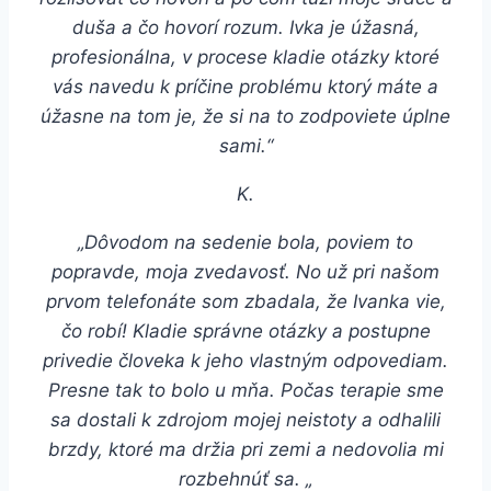
duša a čo hovorí rozum. Ivka je úžasná,
profesionálna, v procese kladie otázky ktoré
vás navedu k príčine problému ktorý máte a
úžasne na tom je, že si na to zodpoviete úplne
sami.“
K.
„Dôvodom na sedenie bola, poviem to
popravde, moja zvedavosť. No už pri našom
prvom telefonáte som zbadala, že Ivanka vie,
čo robí! Kladie správne otázky a postupne
privedie človeka k jeho vlastným odpovediam.
Presne tak to bolo u mňa. Počas terapie sme
sa dostali k zdrojom mojej neistoty a odhalili
brzdy, ktoré ma držia pri zemi a nedovolia mi
rozbehnúť sa. „