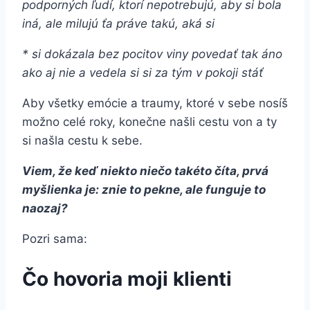
podporných ľudí, ktorí nepotrebujú, aby si bola
iná, ale milujú ťa práve takú, aká si
* si dokázala bez pocitov viny povedať tak áno
ako aj nie a vedela si si za tým v pokoji stáť
Aby všetky emócie a traumy, ktoré v sebe nosíš
možno celé roky, konečne našli cestu von a ty
si našla cestu k sebe.
Viem, že keď niekto niečo takéto číta, prvá
myšlienka je: znie to pekne, ale funguje to
naozaj?
Pozri sama:
Čo hovoria moji klienti